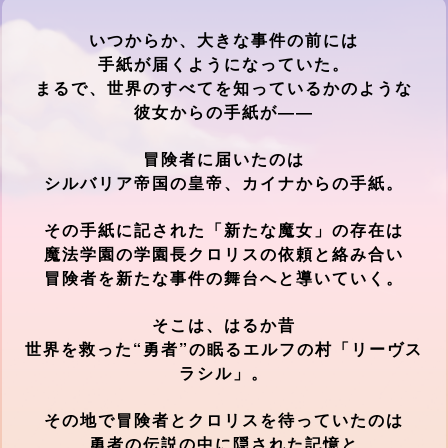
いつからか、大きな事件の前には
手紙が届くようになっていた。
まるで、世界のすべてを知っているかのような
彼女からの手紙が――
冒険者に届いたのは
シルバリア帝国の皇帝、カイナからの手紙。
その手紙に記された「新たな魔女」の存在は
魔法学園の学園長クロリスの依頼と絡み合い
冒険者を新たな事件の舞台へと導いていく。
そこは、はるか昔
世界を救った“勇者”の眠るエルフの村「リーヴス
ラシル」。
その地で冒険者とクロリスを待っていたのは
勇者の伝説の中に隠された記憶と