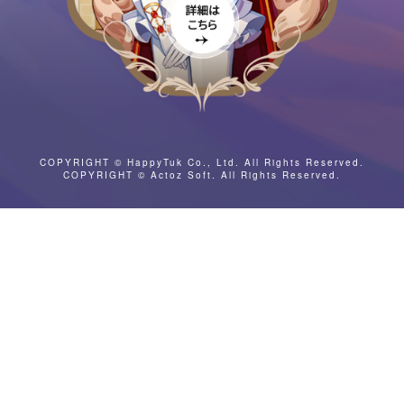
COPYRIGHT © HappyTuk Co., Ltd. All Rights Reserved.
COPYRIGHT © Actoz Soft. All Rights Reserved.