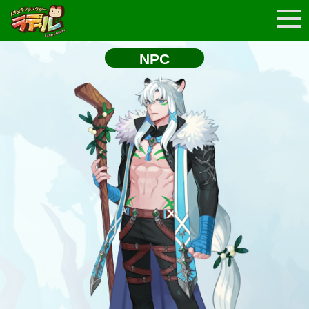
システム
NPC