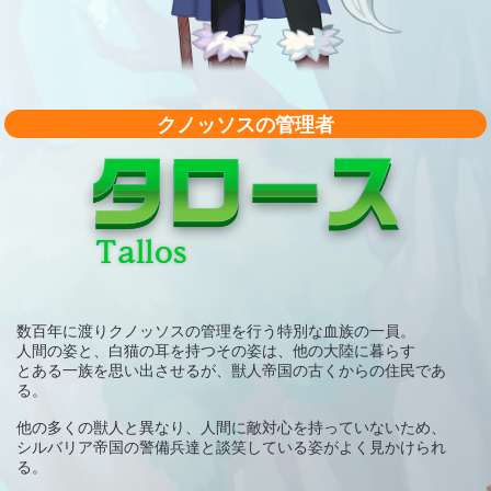
クノッソスの管理者
数百年に渡りクノッソスの管理を行う特別な血族の一員。
人間の姿と、白猫の耳を持つその姿は、他の大陸に暮らす
とある一族を思い出させるが、獣人帝国の古くからの住民であ
る。
他の多くの獣人と異なり、人間に敵対心を持っていないため、
シルバリア帝国の警備兵達と談笑している姿がよく見かけられ
る。