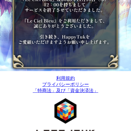
利用規約
プライバシーポリシー
「特商法」及び「資金決済法」