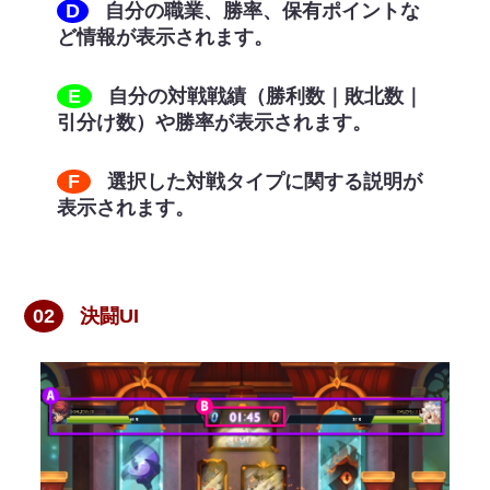
D
自分の職業、勝率、保有ポイントな
ど情報が表示されます。
E
自分の対戦戦績（勝利数｜敗北数｜
引分け数）や勝率が表示されます。
F
選択した対戦タイプに関する説明が
表示されます。
02
決闘UI