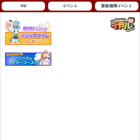
top
イベント
新規/復帰イベント