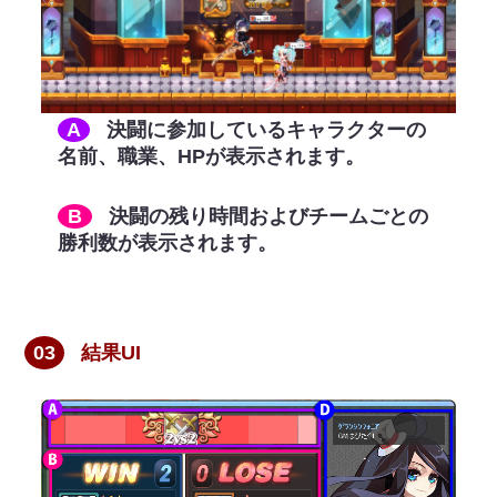
A
決闘に参加しているキャラクターの
名前、職業、HPが表示されます。
B
決闘の残り時間およびチームごとの
勝利数が表示されます。
03
結果UI