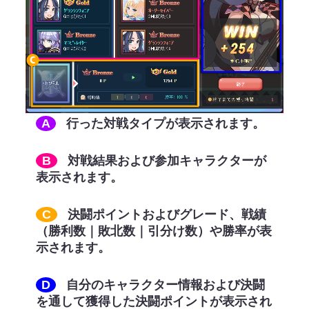
A
行った対戦タイプが表示されます。
B
対戦結果および参加キャラクターが
表示されます。
C
決闘ポイントおよびグレード、戦績
（勝利数｜敗北数｜引分け数）や勝率が表
示されます。
D
自分のキャラクター情報および決闘
を通して獲得した決闘ポイントが表示され