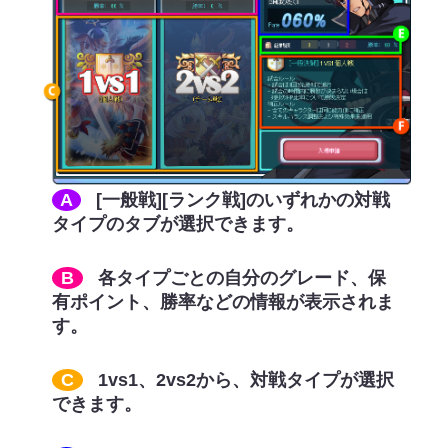
A
[一般戦][ランク戦]のいずれかの対戦
タイプのタブが選択できます。
B
各タイプごとの自分のグレード、保
有ポイント、勝率などの情報が表示されま
す。
C
1vs1、2vs2から、対戦タイプが選択
できます。