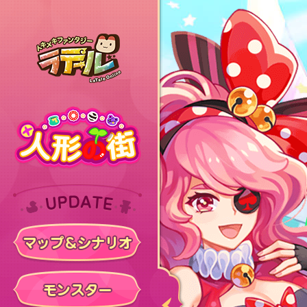
ラテール
トップ
アップデート
マップ＆シナリオ
モンスター