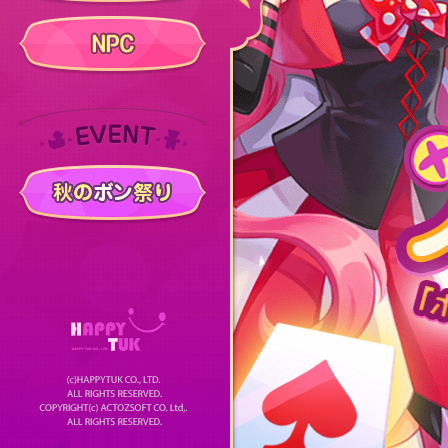
NPC
イベント
秋のボン祭り